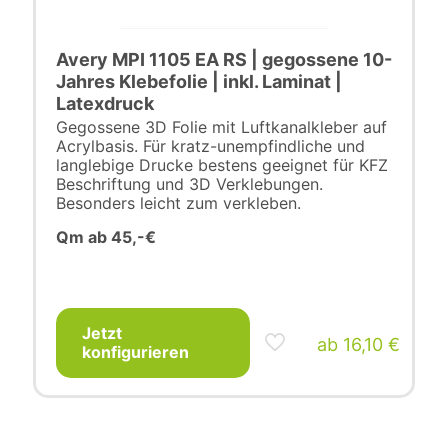
Avery MPI 1105 EA RS | gegossene 10-
Jahres Klebefolie | inkl. Laminat |
Latexdruck
Gegossene 3D Folie mit Luftkanalkleber auf
Acrylbasis. Für kratz-unempfindliche und
langlebige Drucke bestens geeignet für KFZ
Beschriftung und 3D Verklebungen.
Besonders leicht zum verkleben.
Qm ab 45,-€
Jetzt
ab
16,10
€
konfigurieren