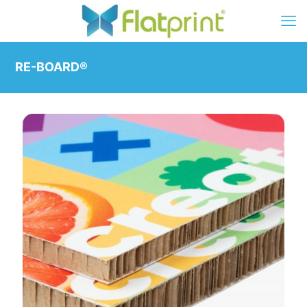
RE-BOARD®