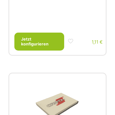
Jetzt
1,11
€
konfigurieren