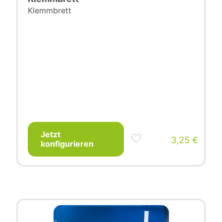
Klemmbrett
Jetzt
3,25
€
konfigurieren