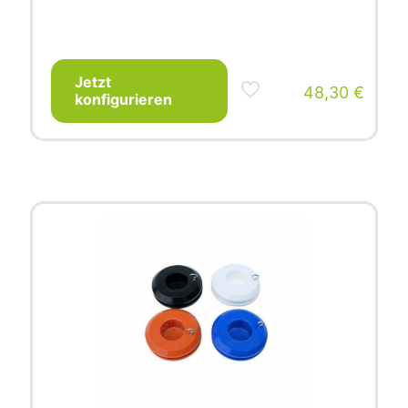
Jetzt
48,30
€
konfigurieren