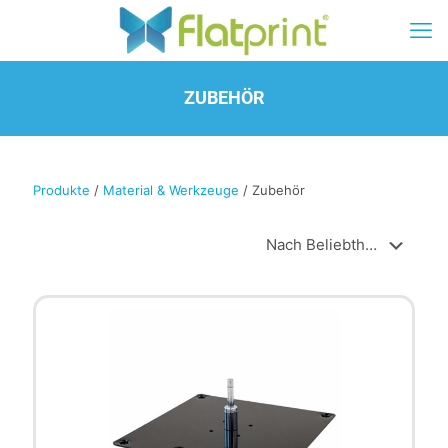
ZUBEHÖR
Produkte
/
Material & Werkzeuge
/ Zubehör