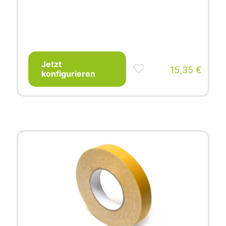
Jetzt
15,35
€
konfigurieren