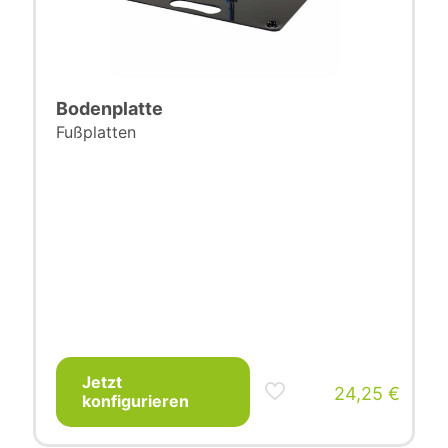
Bodenplatte
Fußplatten
Jetzt
24,25
€
konfigurieren