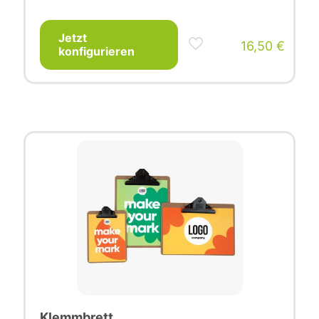
Jetzt
16,50
€
konfigurieren
Klemmbrett