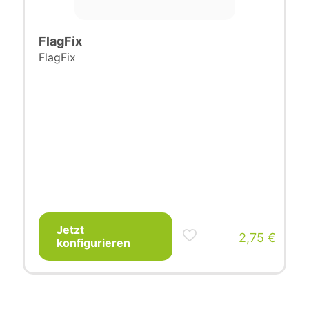
FlagFix
FlagFix
Jetzt
2,75
€
konfigurieren