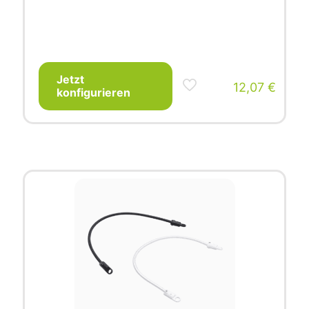
Jetzt
12,07
€
konfigurieren