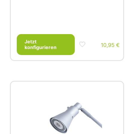
Jetzt
10,95
€
konfigurieren