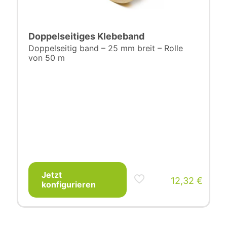
Doppelseitiges Klebeband
Doppelseitig band – 25 mm breit – Rolle
von 50 m
Jetzt
12,32
€
konfigurieren