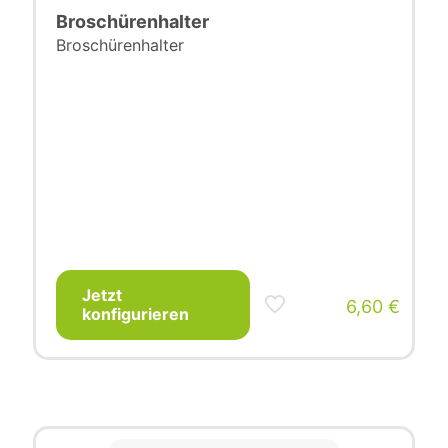
Broschürenhalter
Broschürenhalter
Jetzt
6,60
€
konfigurieren