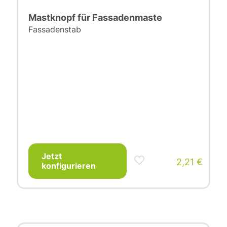
Mastknopf für Fassadenmaste
Fassadenstab
Jetzt
2,21
€
konfigurieren