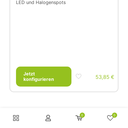
LED und Halogenspots
Jetzt
53,85
€
konfigurieren
0
0