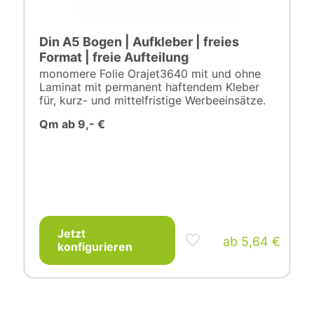
Din A5 Bogen | Aufkleber | freies
Format | freie Aufteilung
monomere Folie Orajet3640 mit und ohne
Laminat mit permanent haftendem Kleber
für, kurz- und mittelfristige Werbeeinsätze.
Qm ab 9,- €
Jetzt
ab
5,64
€
konfigurieren