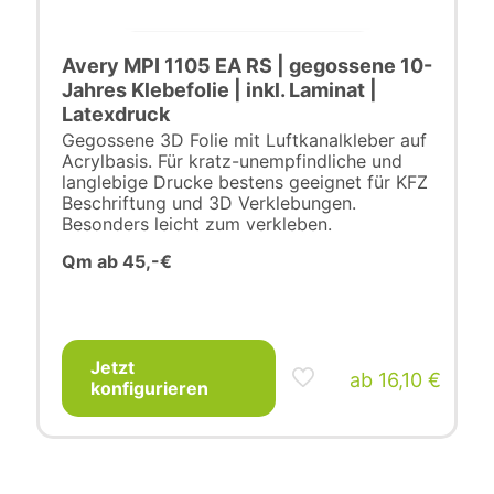
Avery MPI 1105 EA RS | gegossene 10-
Jahres Klebefolie | inkl. Laminat |
Latexdruck
Gegossene 3D Folie mit Luftkanalkleber auf
Acrylbasis. Für kratz-unempfindliche und
langlebige Drucke bestens geeignet für KFZ
Beschriftung und 3D Verklebungen.
Besonders leicht zum verkleben.
Qm ab 45,-€
Jetzt
ab
16,10
€
konfigurieren