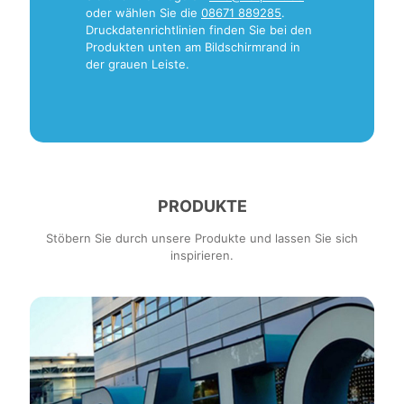
oder wählen Sie die
08671 889285
.
Druckdatenrichtlinien finden Sie bei den
Produkten unten am Bildschirmrand in
der grauen Leiste.
PRODUKTE
Stöbern Sie durch unsere Produkte und lassen Sie sich
inspirieren.