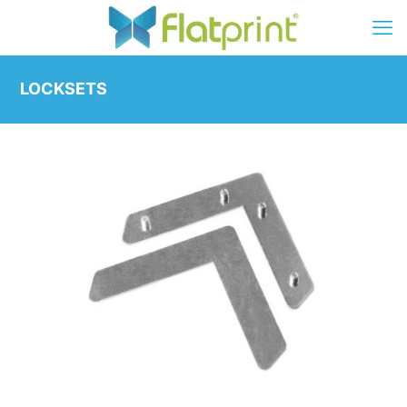
LOCKSETS