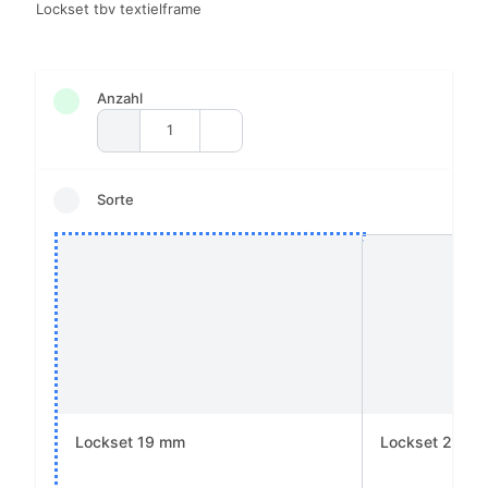
Lockset tbv textielframe