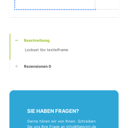
Beschreibung
Lockset tbv textielframe
Rezensionen
0
SIE HABEN FRAGEN?
Gerne hören wir von Ihnen. Schreiben
Sie uns Ihre Frage an
info@flatprint.de