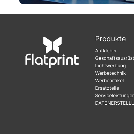
Produkte
Aufkleber
Geschäftsausrüs
Lichtwerbung
Werbetechnik
Werbeartikel
Ersatzteile
Serviceleistunge
DATENERSTELL