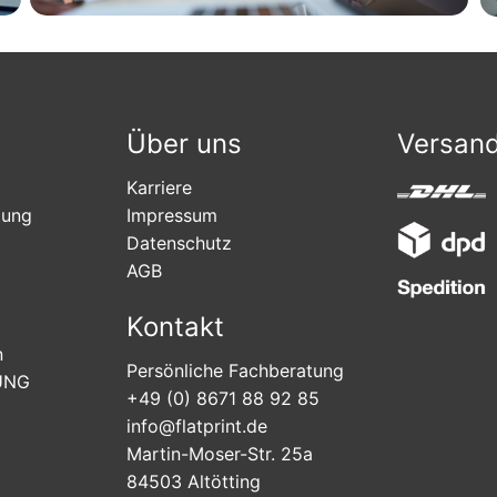
Über uns
Versan
Karriere
tung
Impressum
Datenschutz
AGB
Kontakt
n
Persönliche Fachberatung
UNG
+49 (0) 8671 88 92 85
info@flatprint.de
Martin-Moser-Str. 25a
84503 Altötting