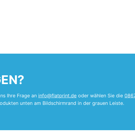
GEN?
uns Ihre Frage an
info@flatprint.de
oder wählen Sie die
086
rodukten unten am Bildschirmrand in der grauen Leiste.