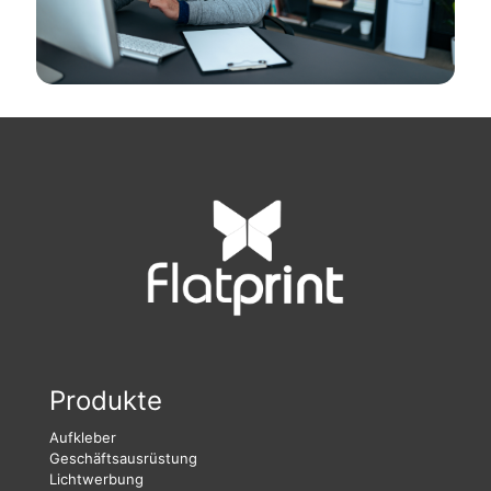
Produkte
Aufkleber
Geschäftsausrüstung
Lichtwerbung