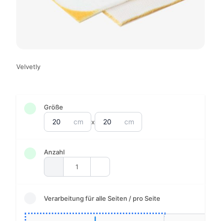
Velvetly